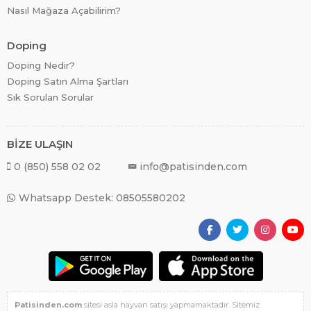
Nasıl Mağaza Açabilirim?
Doping
Doping Nedir?
Doping Satın Alma Şartları
Sık Sorulan Sorular
BİZE ULAŞIN
0 (850) 558 02 02
info@patisinden.com
Whatsapp Destek: 08505580202
Patisinden.com
sitesi asla hayvan satışı yapmamaktadır. Sitemiz