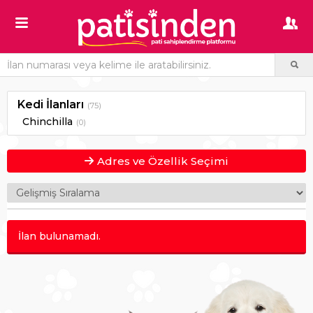
Kedi İlanları
(75)
Chinchilla
(0)
Adres ve Özellik Seçimi
İlan bulunamadı.