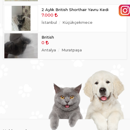
2 Aylık British Shorthair Yavru Kedi
7.000
İstanbul
Küçükçekmece
British
0
Antalya
Muratpaşa