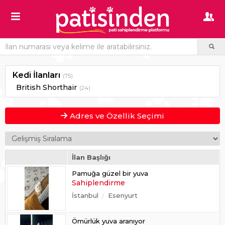
Kedi İlanları
(75)
British Shorthair
(24)
Adres ve Özellik Seçimi
İlan Başlığı
Pamuğa güzel bir yuva
Sahiplendirme
İstanbul
Esenyurt
Ömürlük yuva aranıyor